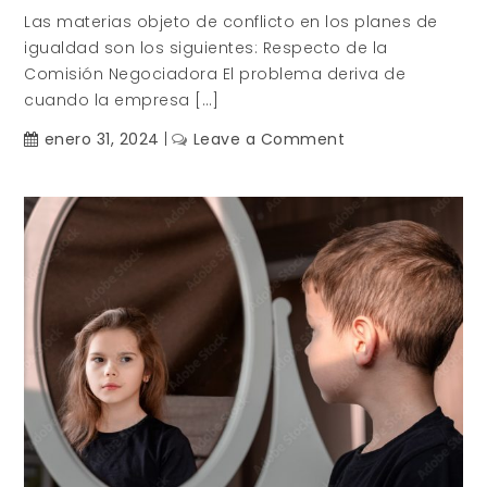
Las materias objeto de conflicto en los planes de
igualdad son los siguientes: Respecto de la
Comisión Negociadora El problema deriva de
cuando la empresa […]
on
enero 31, 2024
Leave a Comment
Conflictos
Colectivos
en
Planes
de
Igualdad