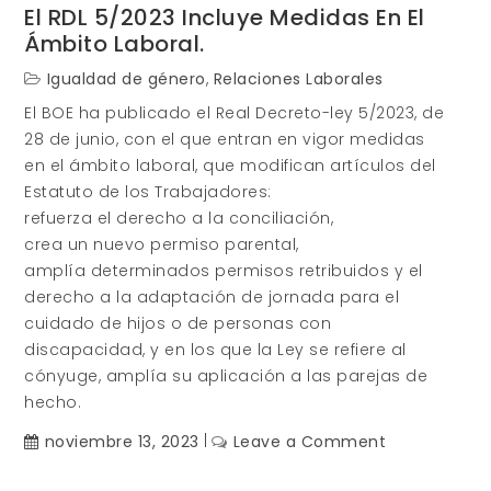
El RDL 5/2023 Incluye Medidas En El
Ámbito Laboral.
Igualdad de género
,
Relaciones Laborales
El BOE ha publicado el Real Decreto-ley 5/2023, de
28 de junio, con el que entran en vigor medidas
en el ámbito laboral, que modifican artículos del
Estatuto de los Trabajadores:
refuerza el derecho a la conciliación,
crea un nuevo permiso parental,
amplía determinados permisos retribuidos y el
derecho a la adaptación de jornada para el
cuidado de hijos o de personas con
discapacidad, y en los que la Ley se refiere al
cónyuge, amplía su aplicación a las parejas de
hecho.
on
noviembre 13, 2023
Leave a Comment
El