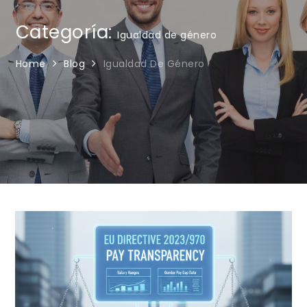
Categoría:
Igualdad de género
Home
Blog
Igualdad De Género