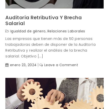
Auditoría Retributiva Y Brecha
Salarial
Igualdad de género
,
Relaciones Laborales
Las empresas que tienen más de 50 personas
trabajadoras deben de disponer de la Auditoría
Retributiva y realizar el análisis de la brecha
salarial. Objetivo […]
on
enero 23, 2024
Leave a Comment
Auditoría
retributiva
y
Brecha
Salarial