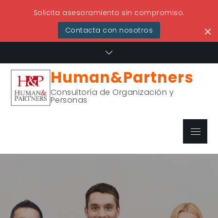
Solicita asesoramiento sin compromiso.
Contacta con nosotros
Skip
to
content
Human&Partners
Consultoría de Organización y
Personas
Menu