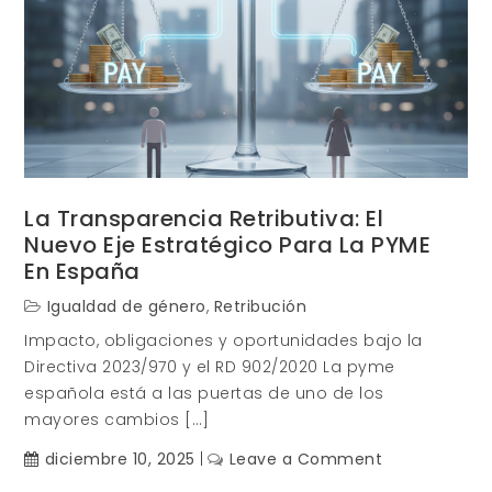
La Transparencia Retributiva: El
Nuevo Eje Estratégico Para La PYME
En España
Igualdad de género
,
Retribución
Impacto, obligaciones y oportunidades bajo la
Directiva 2023/970 y el RD 902/2020 La pyme
española está a las puertas de uno de los
mayores cambios […]
on
diciembre 10, 2025
Leave a Comment
La