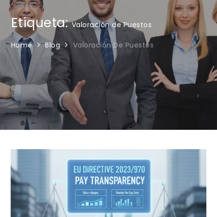
Etiqueta:
Valoración de Puestos
Home
Blog
Valoración De Puestos