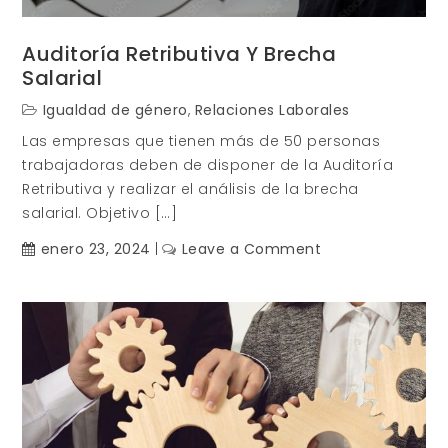
Auditoría Retributiva Y Brecha
Salarial
Igualdad de género
,
Relaciones Laborales
Las empresas que tienen más de 50 personas
trabajadoras deben de disponer de la Auditoría
Retributiva y realizar el análisis de la brecha
salarial. Objetivo […]
on
enero 23, 2024
Leave a Comment
Auditoría
retributiva
y
Brecha
Salarial