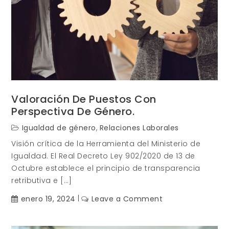
Valoración De Puestos Con
Perspectiva De Género.
Igualdad de género
,
Relaciones Laborales
Visión crítica de la Herramienta del Ministerio de
Igualdad. El Real Decreto Ley 902/2020 de 13 de
Octubre establece el principio de transparencia
retributiva e […]
on
enero 19, 2024
Leave a Comment
Valoración
de