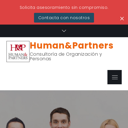
Solicita asesoramiento sin compromiso.
Contacta con nosotros
Skip
to
content
Human&Partners
Consultoría de Organización y
Personas
Menu