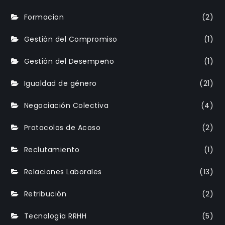
Formacion
(2)
Gestión del Compromiso
(1)
Gestión del Desempeño
(1)
Igualdad de género
(21)
Negociación Colectiva
(4)
Protocolos de Acoso
(2)
Reclutamiento
(1)
Relaciones Laborales
(13)
Retribución
(2)
Tecnología RRHH
(5)