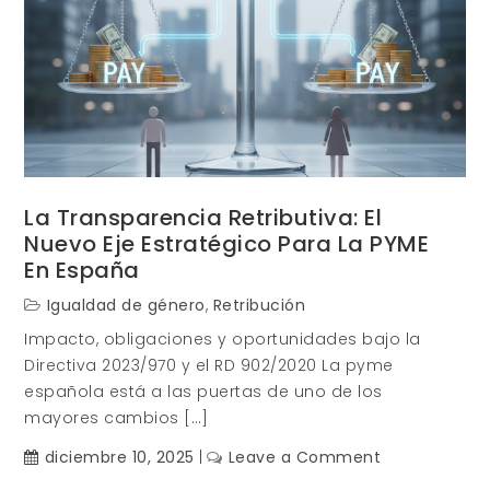
La Transparencia Retributiva: El
Nuevo Eje Estratégico Para La PYME
En España
Igualdad de género
,
Retribución
Impacto, obligaciones y oportunidades bajo la
Directiva 2023/970 y el RD 902/2020 La pyme
española está a las puertas de uno de los
mayores cambios […]
on
diciembre 10, 2025
Leave a Comment
La