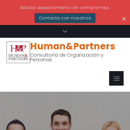
Solicita asesoramiento sin compromiso.
Contacta con nosotros
Skip
to
content
Human&Partners
Consultoría de Organización y
Personas
Menu