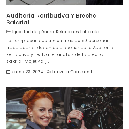
Auditoría Retributiva Y Brecha
Salarial
Igualdad de género
,
Relaciones Laborales
Las empresas que tienen más de 50 personas
trabajadoras deben de disponer de la Auditoría
Retributiva y realizar el análisis de la brecha
salarial. Objetivo […]
on
enero 23, 2024
Leave a Comment
Auditoría
retributiva
y
Brecha
Salarial