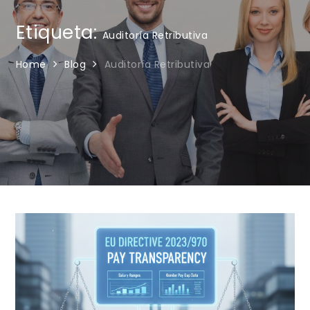
Etiqueta:
Auditoría Retributiva
Home
Blog
Auditoría Retributiva