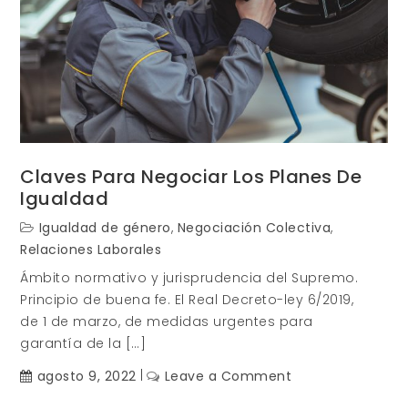
Claves Para Negociar Los Planes De
Igualdad
Igualdad de género
,
Negociación Colectiva
,
Relaciones Laborales
Ámbito normativo y jurisprudencia del Supremo.
Principio de buena fe. El Real Decreto-ley 6/2019,
de 1 de marzo, de medidas urgentes para
garantía de la […]
on
agosto 9, 2022
Leave a Comment
Claves