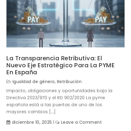
La Transparencia Retributiva: El
Nuevo Eje Estratégico Para La PYME
En España
Igualdad de género
,
Retribución
Impacto, obligaciones y oportunidades bajo la
Directiva 2023/970 y el RD 902/2020 La pyme
española está a las puertas de uno de los
mayores cambios […]
on
diciembre 10, 2025
Leave a Comment
La