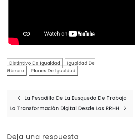
Distintivo De Igualdad
Igualdad De
Género
Planes De Igualdad
Navegación
La Pesadilla De La Busqueda De Trabajo
La Transformación Digital Desde Los RRHH
de
entradas
Deja una respuesta