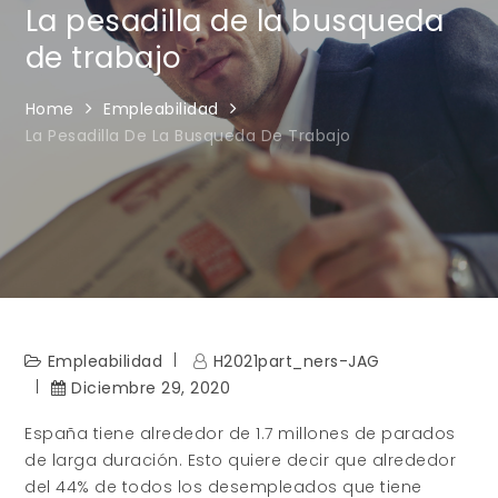
La pesadilla de la busqueda
de trabajo
Home
Empleabilidad
La Pesadilla De La Busqueda De Trabajo
Empleabilidad
H2021part_ners-JAG
Diciembre 29, 2020
España tiene alrededor de 1.7 millones de parados
de larga duración. Esto quiere decir que alrededor
del 44% de todos los desempleados que tiene