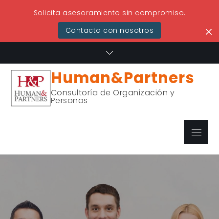
Solicita asesoramiento sin compromiso.
Contacta con nosotros
Skip
to
content
Human&Partners
Consultoría de Organización y
Personas
Menu