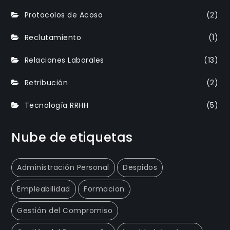
Protocolos de Acoso
(2)
Reclutamiento
(1)
Relaciones Laborales
(13)
Retribución
(2)
Tecnología RRHH
(5)
Nube de etiquetas
Administración Personal
Despidos
Empleabilidad
Formacion
Gestión del Compromiso