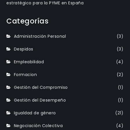
estratégico para la PYME en España
Categorías
Administración Personal
(3)
Despidos
(3)
Empleabilidad
(4)
Formacion
(2)
Gestión del Compromiso
(1)
Gestión del Desempeño
(1)
Igualdad de género
(21)
Negociación Colectiva
(4)