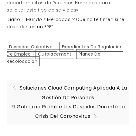
departamentos de Recursos Humanos para
solicitar este tipo de servicios».
Diario El Mundo > Mercados >”Que no te timen si te
despiden en un ERE”
Despidos Colectivos
Expedientes De Regulación
De Empleo
Outplacement
Planes De
Recolocación
Navegación
Soluciones Cloud Computing Aplicada A La
Gestión De Personas
de
El Gobierno Prohíbe Los Despidos Durante La
Crisis Del Coronavirus
entradas