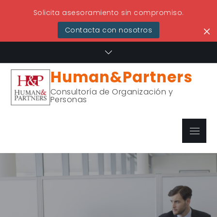
Solicita asesoramiento sin compromiso.
Contacta con nosotros
Skip
to
content
Human&Partners
Consultoría de Organización y
Personas
Menu