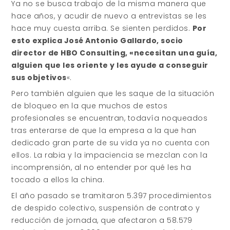
Ya no se busca trabajo de la misma manera que
hace años, y acudir de nuevo a entrevistas se les
hace muy cuesta arriba. Se sienten perdidos.
Por
esto explica José Antonio Gallardo, socio
director de HBO Consulting, «necesitan una guía,
alguien que les oriente y les ayude a conseguir
sus objetivos
«.
Pero también alguien que les saque de la situación
de bloqueo en la que muchos de estos
profesionales se encuentran, todavía noqueados
tras enterarse de que la empresa a la que han
dedicado gran parte de su vida ya no cuenta con
ellos. La rabia y la impaciencia se mezclan con la
incomprensión, al no entender por qué les ha
tocado a ellos la china.
El año pasado se tramitaron 5.397 procedimientos
de despido colectivo, suspensión de contrato y
reducción de jornada, que afectaron a 58.579