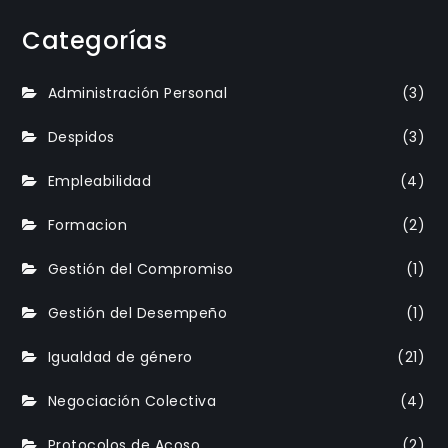
Categorías
Administración Personal
(3)
Despidos
(3)
Empleabilidad
(4)
Formacion
(2)
Gestión del Compromiso
(1)
Gestión del Desempeño
(1)
Igualdad de género
(21)
Negociación Colectiva
(4)
Protocolos de Acoso
(2)