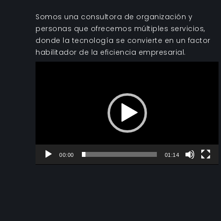
Somos una consultora de organización y
personas que ofrecemos múltiples servicios,
donde la tecnología se convierte en un factor
habilitador de la eficiencia empresarial.
Reproductor
de
vídeo
00:00
01:14