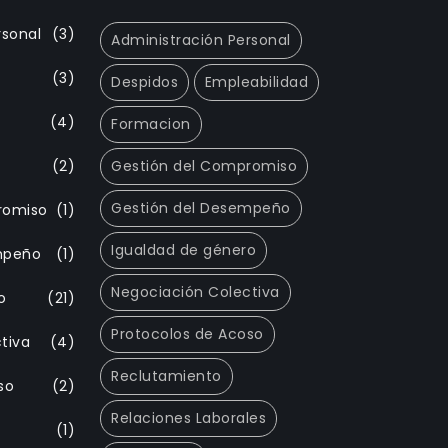
rsonal
(3)
Administración Personal
(3)
Despidos
Empleabilidad
(4)
Formacion
(2)
Gestión del Compromiso
Gestión del Desempeño
romiso
(1)
Igualdad de género
mpeño
(1)
Negociación Colectiva
o
(21)
Protocolos de Acoso
tiva
(4)
Reclutamiento
so
(2)
Relaciones Laborales
(1)