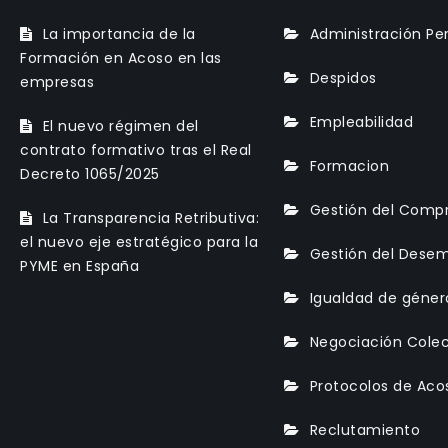
La importancia de la
Administración Pe
Formación en Acoso en las
Despidos
empresas
Empleabilidad
El nuevo régimen del
contrato formativo tras el Real
Formacion
Decreto 1065/2025
Gestión del Comp
La Transparencia Retributiva:
el nuevo eje estratégico para la
Gestión del Dese
PYME en España
Igualdad de géner
Negociación Colec
Protocolos de Aco
Reclutamiento