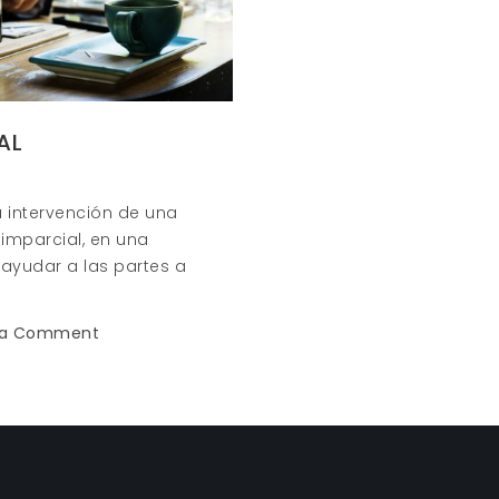
AL
a intervención de una
imparcial, en una
 ayudar a las partes a
on
 a Comment
LA
MEDIACIÓN
LABORAL