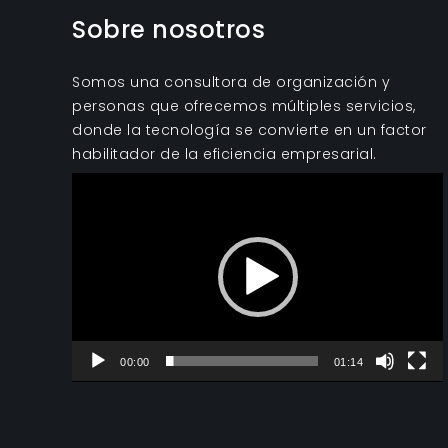
Sobre nosotros
Somos una consultora de organización y
personas que ofrecemos múltiples servicios,
donde la tecnología se convierte en un factor
habilitador de la eficiencia empresarial.
Reproductor
de
vídeo
00:00
01:14