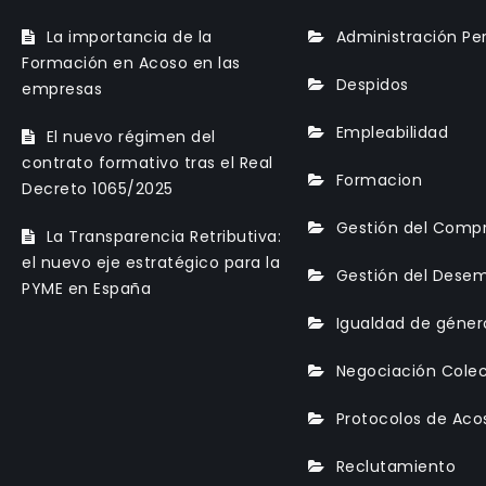
La importancia de la
Administración Pe
Formación en Acoso en las
Despidos
empresas
Empleabilidad
El nuevo régimen del
contrato formativo tras el Real
Formacion
Decreto 1065/2025
Gestión del Comp
La Transparencia Retributiva:
el nuevo eje estratégico para la
Gestión del Dese
PYME en España
Igualdad de géner
Negociación Colec
Protocolos de Aco
Reclutamiento