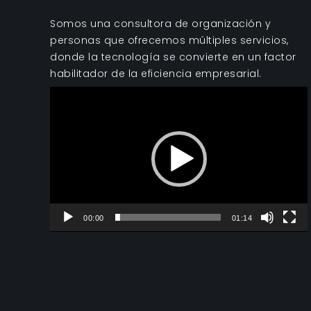
Somos una consultora de organización y
personas que ofrecemos múltiples servicios,
donde la tecnología se convierte en un factor
habilitador de la eficiencia empresarial.
Reproductor
de
vídeo
00:00
01:14