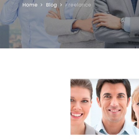
Home
Blog
Freelance