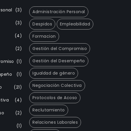
rsonal
(3)
Administración Personal
(3)
Despidos
Empleabilidad
(4)
Formacion
(2)
Gestión del Compromiso
Gestión del Desempeño
romiso
(1)
Igualdad de género
mpeño
(1)
Negociación Colectiva
o
(21)
Protocolos de Acoso
tiva
(4)
Reclutamiento
so
(2)
Relaciones Laborales
(1)