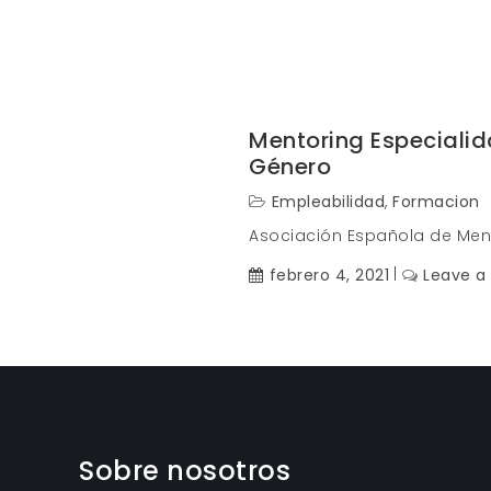
Mentoring Especiali
Género
Empleabilidad
,
Formacion
Asociación Española de Men
febrero 4, 2021
Leave 
Sobre nosotros